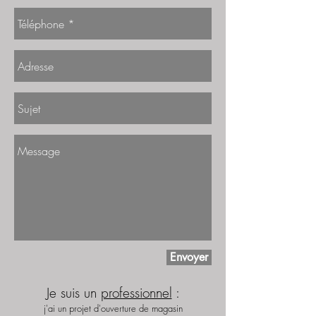
Envoyer
Je suis un
professionnel
:
j'ai un projet d'ouverture de magasin